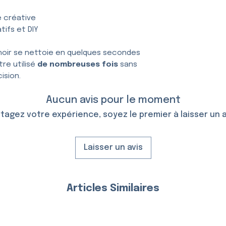
e créative
tifs et DIY
hoir se nettoie en quelques secondes
tre utilisé
de nombreuses fois
sans
ision.
Aucun avis pour le moment
tagez votre expérience, soyez le premier à laisser un a
Laisser un avis
Articles Similaires