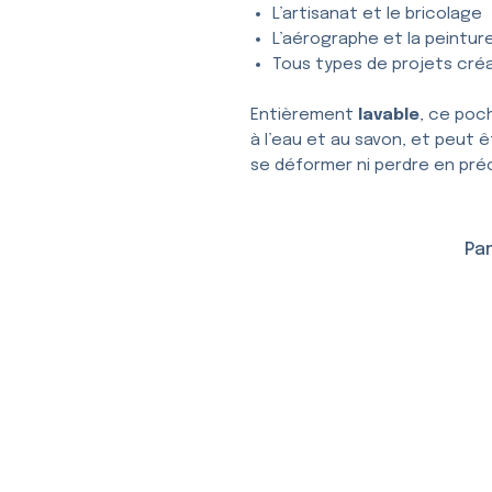
L’artisanat et le bricolage
L’aérographe et la peintur
Tous types de projets créa
Entièrement
lavable
, ce poc
à l’eau et au savon, et peut ê
se déformer ni perdre en préc
Par