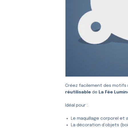
Créez facilement des motifs 
réutilisable
de
La Fée Lumin
Idéal pour :
Le maquillage corporel et a
La décoration d’objets (bois