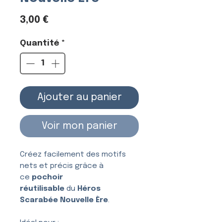
Prix
3,00 €
Quantité
*
Ajouter au panier
Voir mon panier
Créez facilement des motifs
nets et précis grâce à
ce
pochoir
réutilisable
du
Héros
Scarabée Nouvelle Ère
.