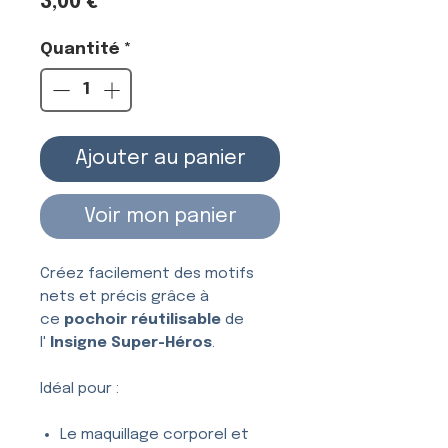
Prix
3,00 €
Quantité
*
Ajouter au panier
Voir mon panier
Créez facilement des motifs
nets et précis grâce à
ce
pochoir réutilisable
de
l'
Insigne Super-Héros
.
Idéal pour :
Le maquillage corporel et