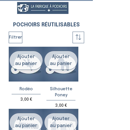
POCHOIRS RÉUTILISABLES
Filtrer
Ajouter
Ajouter
au panier
au panier
Rodéo
Silhouette
Poney
Prix
3,00 €
Prix
3,00 €
Ajouter
Ajouter
au panier
au panier