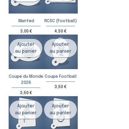
Wanted
RCSC (Football)
Prix
Prix
3,00 €
4,50 €
Ajouter
Ajouter
au panier
au panier
Coupe du Monde
Coupe Football
2026
Prix
3,50 €
Prix
3,50 €
Ajouter
Ajouter
au panier
au panier