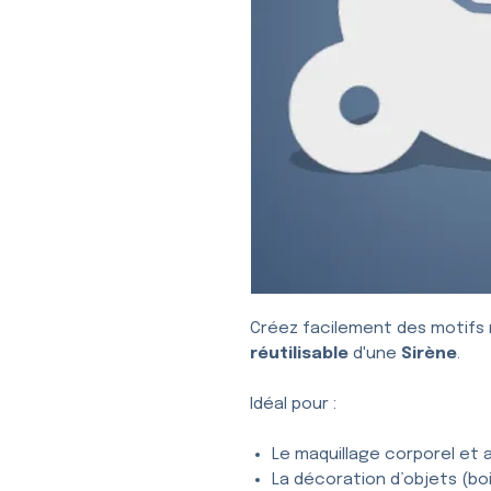
Créez facilement des motifs 
réutilisable
d'une
Sirène
.
Idéal pour :
Le maquillage corporel et a
La décoration d’objets (bois