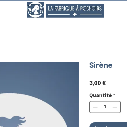
..
Sirène
Prix
3,00 €
Quantité
*