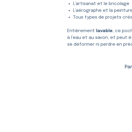
L’artisanat et le bricolage
L’aérographe et la peintur
Tous types de projets créa
Entièrement
lavable
, ce poc
à l’eau et au savon, et peut ê
se déformer ni perdre en préc
Par