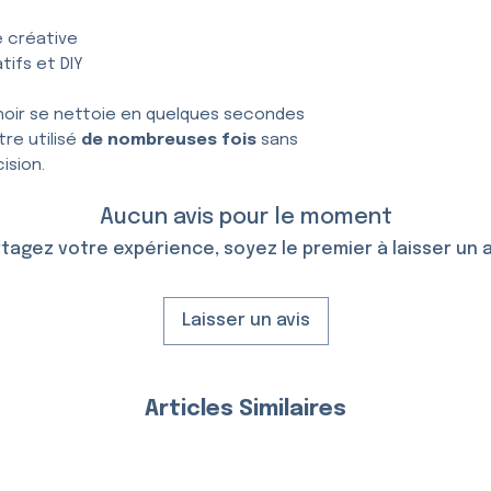
e créative
tifs et DIY
hoir se nettoie en quelques secondes
tre utilisé
de nombreuses fois
sans
ision.
Aucun avis pour le moment
tagez votre expérience, soyez le premier à laisser un a
Laisser un avis
Articles Similaires