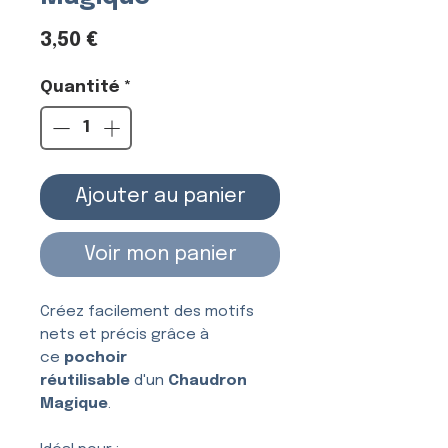
Prix
3,50 €
Quantité
*
Ajouter au panier
Voir mon panier
Créez facilement des motifs
nets et précis grâce à
ce
pochoir
réutilisable
d'un
Chaudron
Magique
.