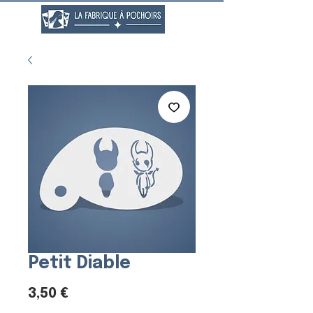
Petit Diable
Prix
3,50 €