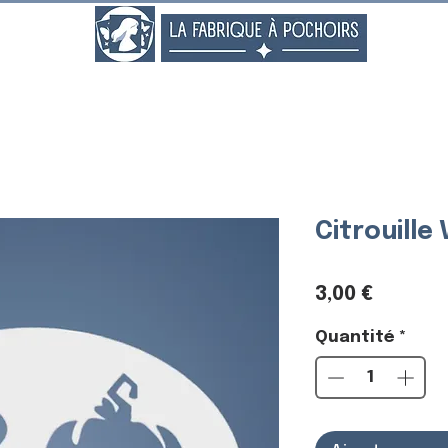
..
Citrouille
Prix
3,00 €
Quantité
*