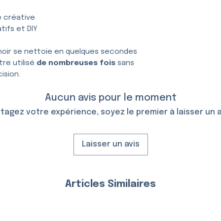
e créative
tifs et DIY
hoir se nettoie en quelques secondes
tre utilisé
de nombreuses fois
sans
ision.
Aucun avis pour le moment
tagez votre expérience, soyez le premier à laisser un a
Laisser un avis
Articles Similaires