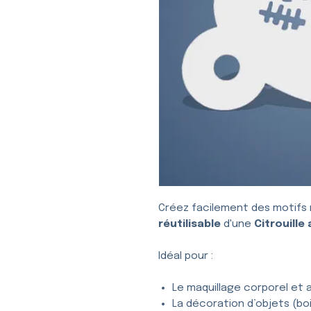
Créez facilement des motifs 
réutilisable
d'une
Citrouille
Idéal pour :
Le maquillage corporel et a
La décoration d’objets (bois