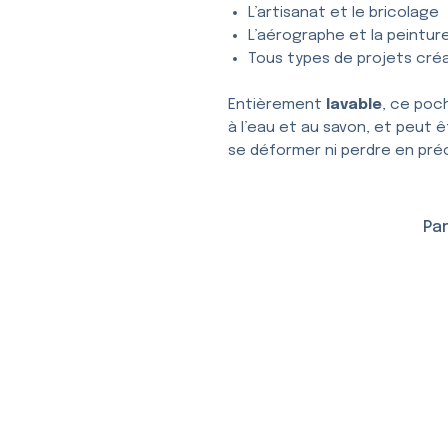
L’artisanat et le bricolage
L’aérographe et la peintur
Tous types de projets créa
Entièrement
lavable
, ce poc
à l’eau et au savon, et peut ê
se déformer ni perdre en préc
Par