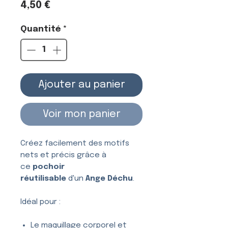
Prix
4,50 €
Quantité
*
Ajouter au panier
Voir mon panier
Créez facilement des motifs
nets et précis grâce à
ce
pochoir
réutilisable
d'un
Ange Déchu
.
Idéal pour :
Le maquillage corporel et