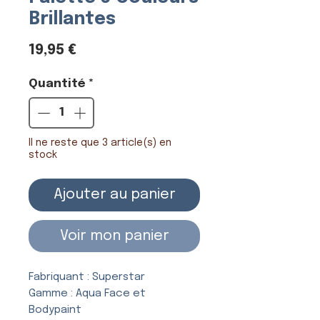
Brillantes
Prix
19,95 €
Quantité
*
Il ne reste que 3 article(s) en
stock
Ajouter au panier
Voir mon panier
Fabriquant : Superstar
Gamme : Aqua Face et
Bodypaint