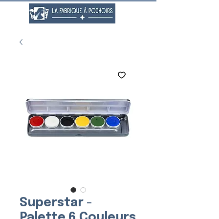
Superstar -
Palette 6 Couleurs