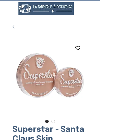
Superstar - Santa
Claus Skin