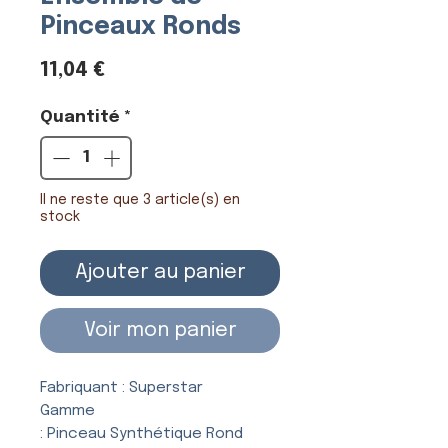
Pinceaux Ronds
Prix
11,04 €
Quantité
*
Il ne reste que 3 article(s) en
stock
Ajouter au panier
Voir mon panier
Fabriquant : Superstar
Gamme
: Pinceau Synthétique Rond