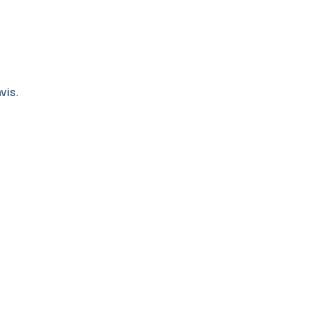
vis.
Ajouter