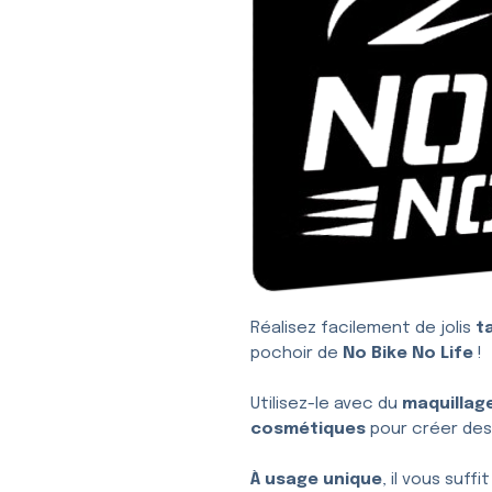
Réalisez facilement de jolis
t
pochoir de
No Bike No Life
!
Utilisez-le avec du
maquillag
cosmétiques
pour créer des
À usage unique
, il vous suffi