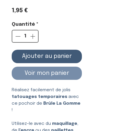
Prix
1,95 €
Quantité
*
Ajouter au panier
Voir mon panier
Réalisez facilement de jolis
tatouages temporaires
avec
ce pochoir de
Brûle La Gomme
!
Utilisez-le avec du
maquillage
,
de
l’encre
ou des
paillettes