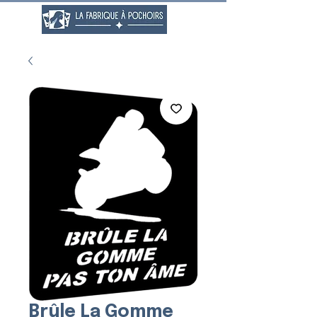
Brûle La Gomme