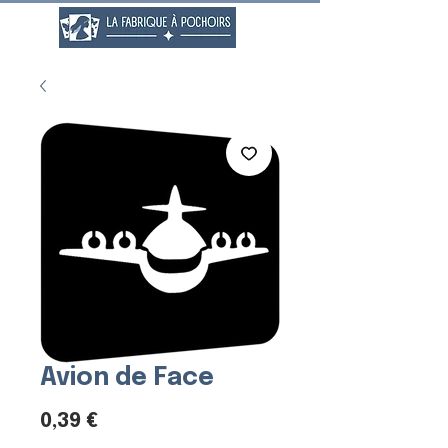
Avion de Face
Prix
0,39 €