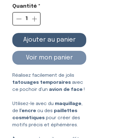
Quantité
*
Ajouter au panier
Voir mon panier
Réalisez facilement de jolis
tatouages temporaires
avec
ce pochoir d'un
avion de face
!
Utilisez-le avec du
maquillage
,
de
l’encre
ou des
paillettes
cosmétiques
pour créer des
motifs précis et éphémères.