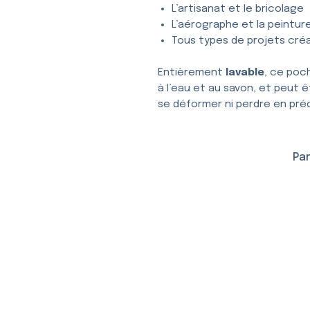
L’artisanat et le bricolage
L’aérographe et la peintur
Tous types de projets créa
Entièrement
lavable
, ce poc
à l’eau et au savon, et peut ê
se déformer ni perdre en préc
Par