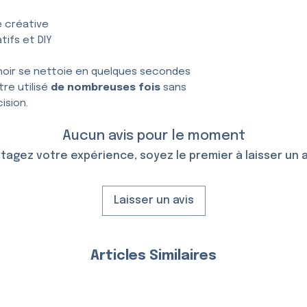
e créative
tifs et DIY
hoir se nettoie en quelques secondes
tre utilisé
de nombreuses fois
sans
ision.
Aucun avis pour le moment
tagez votre expérience, soyez le premier à laisser un a
Laisser un avis
Articles Similaires