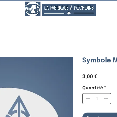
..
Symbole M
Prix
3,00 €
Quantité
*