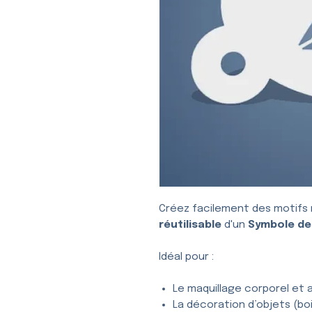
Créez facilement des motifs 
réutilisable
d'un
Symbole de
Idéal pour :
Le maquillage corporel et a
La décoration d’objets (bois