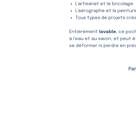
L’artisanat et le bricolage
L’aérographe et la peintur
Tous types de projets créa
Entièrement
lavable
, ce poc
à l’eau et au savon, et peut ê
se déformer ni perdre en préc
Par