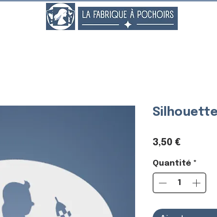
..
Silhouette
Prix
3,50 €
Quantité
*