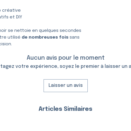
e créative
tifs et DIY
hoir se nettoie en quelques secondes
tre utilisé
de nombreuses fois
sans
ision.
Aucun avis pour le moment
tagez votre expérience, soyez le premier à laisser un a
Laisser un avis
Articles Similaires