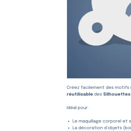
Créez facilement des motifs 
réutilisable
des
Silhouettes 
Idéal pour :
Le maquillage corporel et a
La décoration d’objets (bois