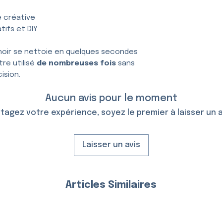
e créative
tifs et DIY
hoir se nettoie en quelques secondes
tre utilisé
de nombreuses fois
sans
ision.
Aucun avis pour le moment
tagez votre expérience, soyez le premier à laisser un a
Laisser un avis
Articles Similaires