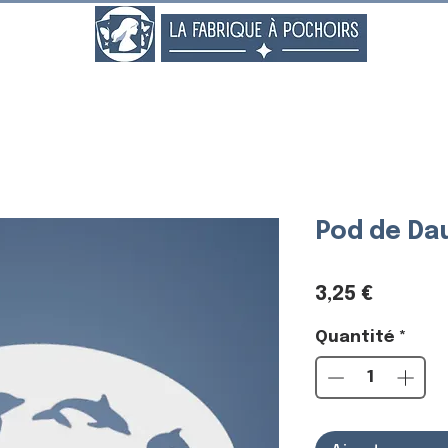
..
Pod de Da
Prix
3,25 €
Quantité
*