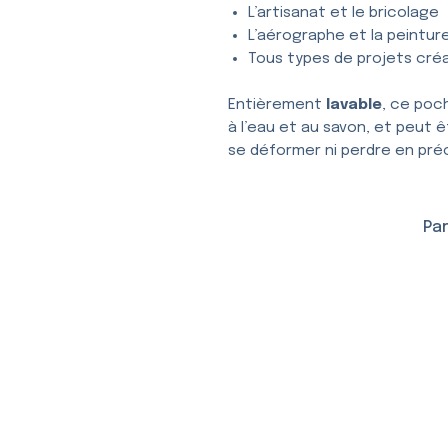
L’artisanat et le bricolage
L’aérographe et la peintur
Tous types de projets créa
Entièrement
lavable
, ce poc
à l’eau et au savon, et peut ê
se déformer ni perdre en préc
Par