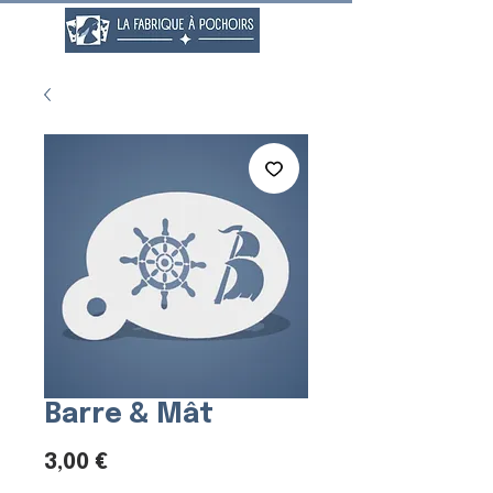
Barre & Mât
Prix
3,00 €