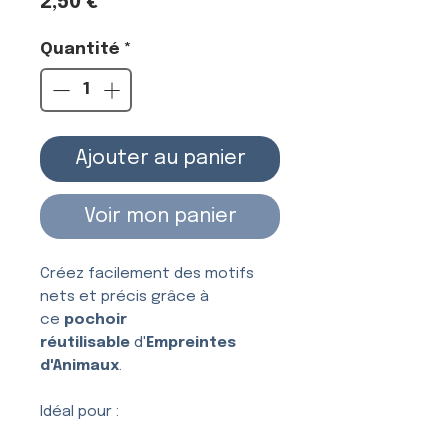
Prix
2,50 €
Quantité
*
Ajouter au panier
Voir mon panier
Créez facilement des motifs
nets et précis grâce à
ce
pochoir
réutilisable
d'
Empreintes
d'Animaux
.
Idéal pour :