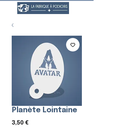
Planète Lointaine
Prix
3,50 €