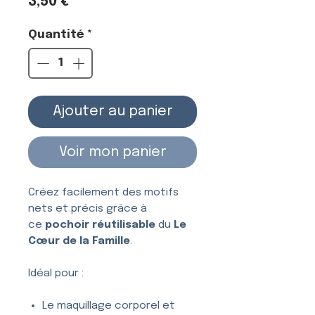
Prix
3,50 €
Quantité
*
Ajouter au panier
Voir mon panier
Créez facilement des motifs
nets et précis grâce à
ce
pochoir réutilisable
du
Le
Cœur de la Famille
.
Idéal pour :
Le maquillage corporel et