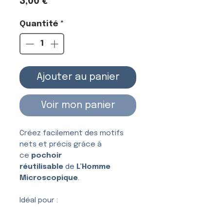
Prix
3,00 €
Quantité
*
Ajouter au panier
Voir mon panier
Créez facilement des motifs
nets et précis grâce à
ce
pochoir
réutilisable
de
L’Homme
Microscopique
.
Idéal pour :