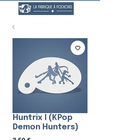
Huntrix I (KPop
Demon Hunters)