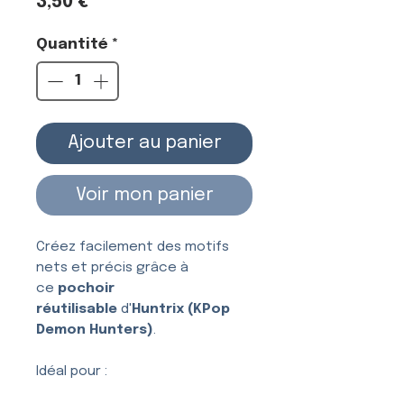
Prix
3,50 €
Quantité
*
Ajouter au panier
Voir mon panier
Créez facilement des motifs
nets et précis grâce à
ce
pochoir
réutilisable
d'
Huntrix (KPop
Demon Hunters)
.
Idéal pour :