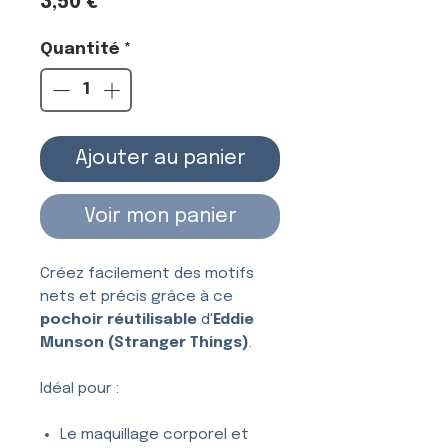
Prix
3,50 €
Quantité
*
Ajouter au panier
Voir mon panier
Créez facilement des motifs
nets et précis grâce à ce
pochoir réutilisable
d'
Eddie
Munson (Stranger Things)
.
Idéal pour :
Le maquillage corporel et