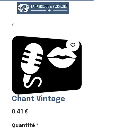
Chant Vintage
Prix
0,41 €
Quantité
*