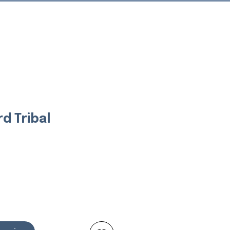
Connexion
rd Tribal