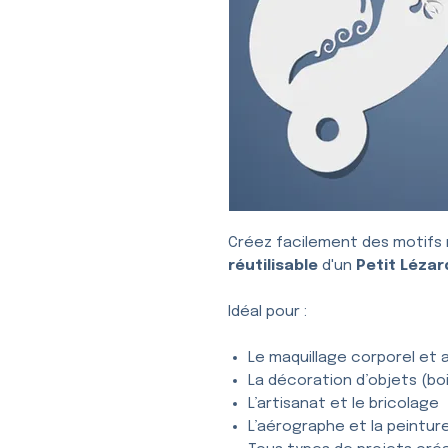
Créez facilement des motifs 
réutilisable
d'un
Petit Lézard
Idéal pour :
Le maquillage corporel et a
La décoration d’objets (bois
L’artisanat et le bricolage
L’aérographe et la peintur