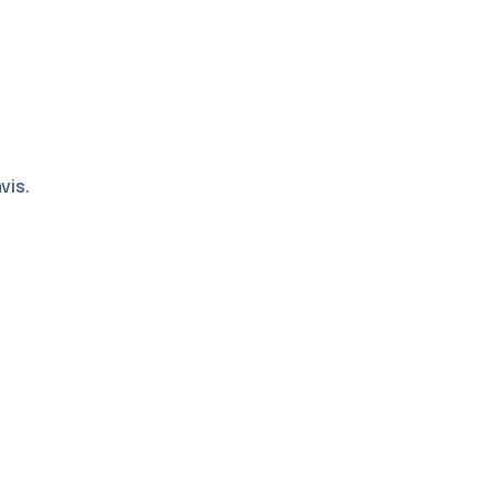
vis.
Ajouter