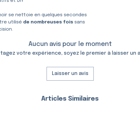
tifs et DIY
hoir se nettoie en quelques secondes
tre utilisé
de nombreuses fois
sans
ision.
Aucun avis pour le moment
tagez votre expérience, soyez le premier à laisser un a
Laisser un avis
Articles Similaires