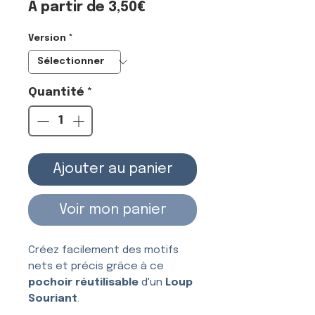
Prix
À partir de
3,50€
promotionnel
Version
*
Quantité
*
Ajouter au panier
Voir mon panier
Créez facilement des motifs
nets et précis grâce à ce
pochoir réutilisable
d'un
Loup
Souriant
.