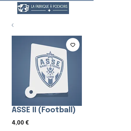
ASSE II (Football)
Prix
4,00 €