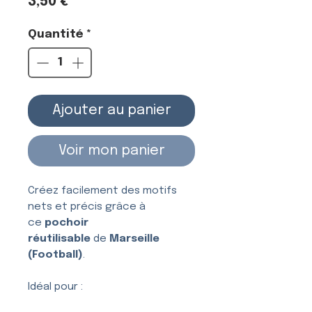
Prix
3,50 €
Quantité
*
Ajouter au panier
Voir mon panier
Créez facilement des motifs
nets et précis grâce à
ce
pochoir
réutilisable
de
Marseille
(Football)
.
Idéal pour :