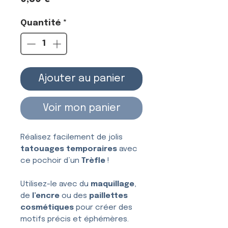
Quantité
*
Ajouter au panier
Voir mon panier
Réalisez facilement de jolis
tatouages temporaires
avec
ce pochoir d’un
Trèfle
!
Utilisez-le avec du
maquillage
,
de
l’encre
ou des
paillettes
cosmétiques
pour créer des
motifs précis et éphémères.