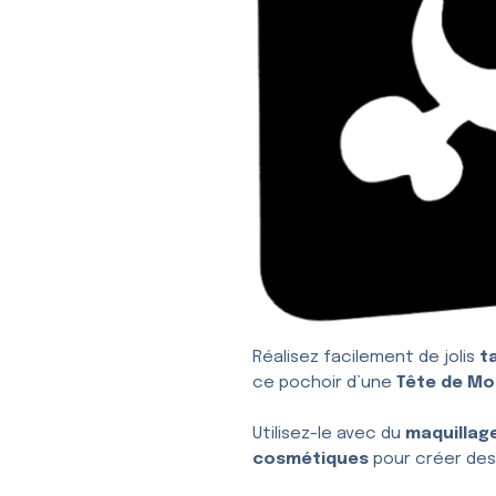
Réalisez facilement de jolis
t
ce pochoir d’une
Tête de Mo
Utilisez-le avec du
maquillag
cosmétiques
pour créer des