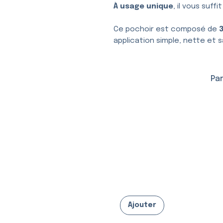
À usage unique
, il vous suffi
Ce pochoir est composé de
application simple, nette et s
Par
Ajouter