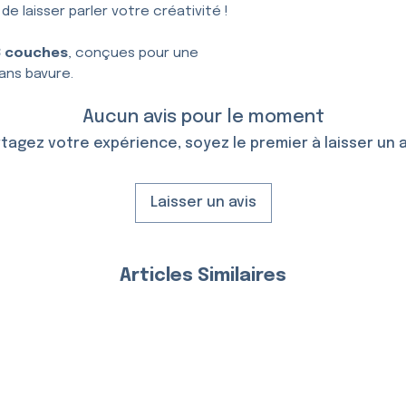
t de laisser parler votre créativité !
3 couches
, conçues pour une
ans bavure.
Aucun avis pour le moment
tagez votre expérience, soyez le premier à laisser un a
Laisser un avis
Articles Similaires