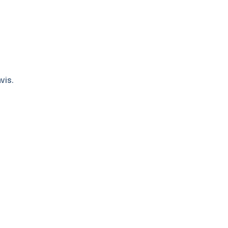
vis.
Ajouter