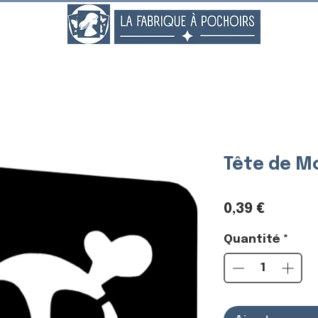
..
Tête de M
Prix
0,39 €
Quantité
*