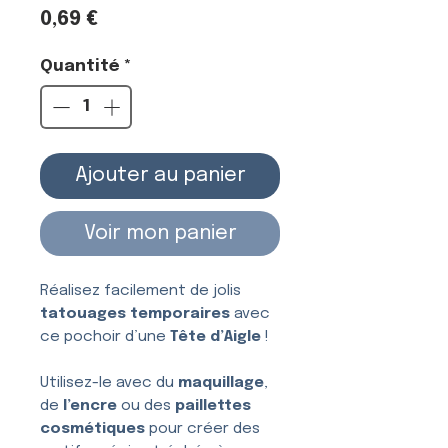
Prix
0,69 €
Quantité
*
Ajouter au panier
Voir mon panier
Réalisez facilement de jolis
tatouages temporaires
avec
ce pochoir d’une
Tête d’Aigle
!
Utilisez-le avec du
maquillage
,
de
l’encre
ou des
paillettes
cosmétiques
pour créer des