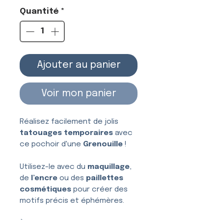
Quantité
*
Ajouter au panier
Voir mon panier
Réalisez facilement de jolis
tatouages temporaires
avec
ce pochoir d'une
Grenouille
!
Utilisez-le avec du
maquillage
,
de
l’encre
ou des
paillettes
cosmétiques
pour créer des
motifs précis et éphémères.