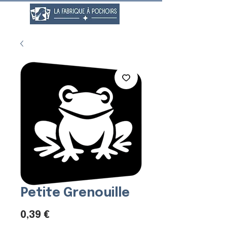
Petite Grenouille
Prix
0,39 €