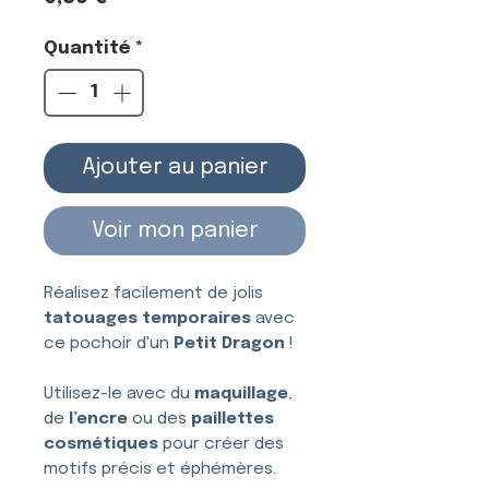
Quantité
*
Ajouter au panier
Voir mon panier
Réalisez facilement de jolis
tatouages temporaires
avec
ce pochoir d'un
Petit Dragon
!
Utilisez-le avec du
maquillage
,
de
l’encre
ou des
paillettes
cosmétiques
pour créer des
motifs précis et éphémères.