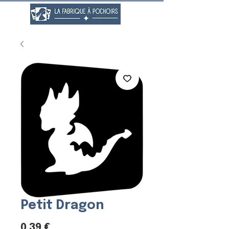
Petit Dragon
Prix
0,39 €