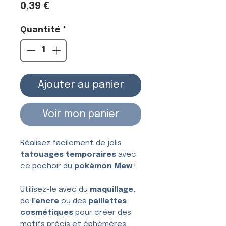
Prix
0,39 €
Quantité
*
Ajouter au panier
Voir mon panier
Réalisez facilement de jolis
tatouages temporaires
avec
ce pochoir du
pokémon Mew
!
Utilisez-le avec du
maquillage
,
de
l’encre
ou des
paillettes
cosmétiques
pour créer des
motifs précis et éphémères.