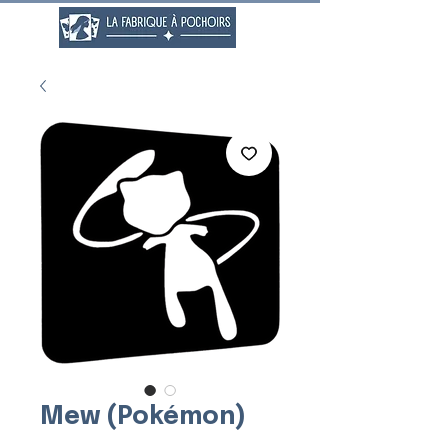
Mew (Pokémon)