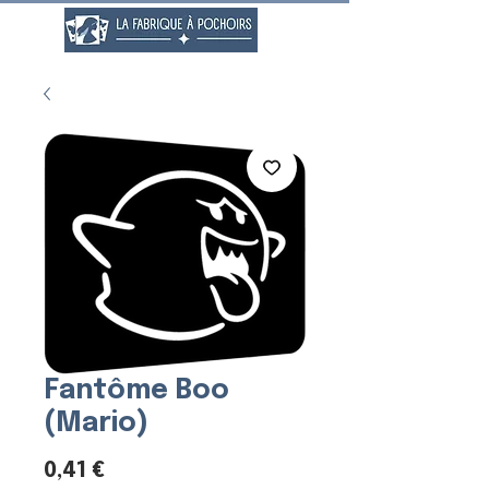
Fantôme Boo
(Mario)
Prix
0,41 €