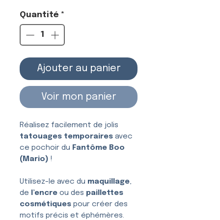
Quantité
*
Ajouter au panier
Voir mon panier
Réalisez facilement de jolis
tatouages temporaires
avec
ce pochoir du
Fantôme Boo
(Mario)
!
Utilisez-le avec du
maquillage
,
de
l’encre
ou des
paillettes
cosmétiques
pour créer des
motifs précis et éphémères.