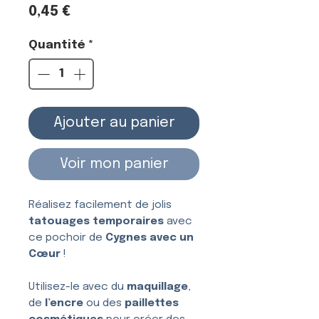
Prix
0,45 €
Quantité
*
Ajouter au panier
Voir mon panier
Réalisez facilement de jolis
tatouages temporaires
avec
ce pochoir de
Cygnes avec un
Cœur
!
Utilisez-le avec du
maquillage
,
de
l’encre
ou des
paillettes