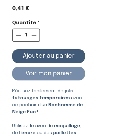
Prix
0,41 €
Quantité
*
Ajouter au panier
Voir mon panier
Réalisez facilement de jolis
tatouages temporaires
avec
ce pochoir d'un
Bonhomme de
Neige Fun
!
Utilisez-le avec du
maquillage
,
de
l’encre
ou des
paillettes