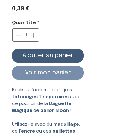
Prix
0,39 €
Quantité
*
Ajouter au panier
Voir mon panier
Réalisez facilement de jolis
tatouages temporaires
avec
ce pochoir de la
Baguette
Magique
de
Sailor Moon
!
Utilisez-le avec du
maquillage
,
de
l’encre
ou des
paillettes