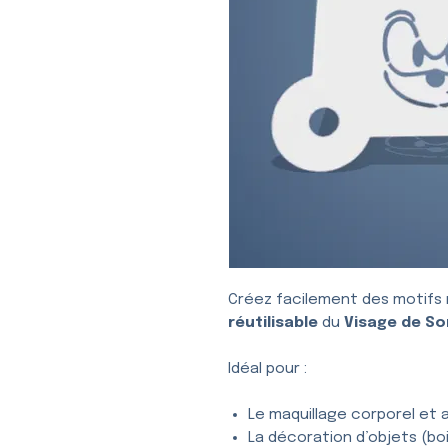
Créez facilement des motifs 
réutilisable
du
Visage de So
Idéal pour :
Le maquillage corporel et a
La décoration d’objets (bois