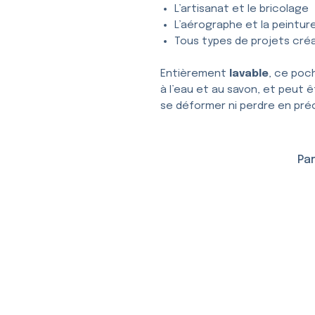
L’artisanat et le bricolage
L’aérographe et la peintur
Tous types de projets créa
Entièrement
lavable
, ce poc
à l’eau et au savon, et peut ê
se déformer ni perdre en préc
Par