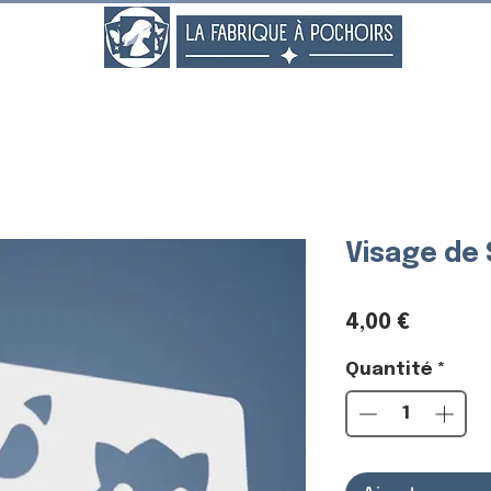
..
Visage de 
Prix
4,00 €
Quantité
*