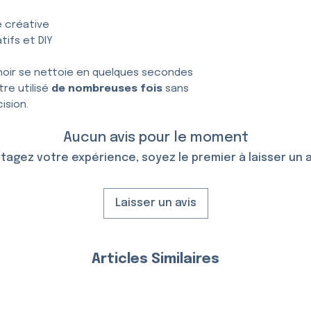
e créative
tifs et DIY
hoir se nettoie en quelques secondes
tre utilisé
de nombreuses fois
sans
ision.
Aucun avis pour le moment
tagez votre expérience, soyez le premier à laisser un a
Laisser un avis
Articles Similaires