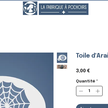
..
Toile d'Ar
Prix
3,00 €
Quantité
*