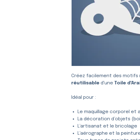
Créez facilement des motifs 
réutilisable
d'une
Toile d'Ar
Idéal pour :
Le maquillage corporel et a
La décoration d’objets (bois
L’artisanat et le bricolage
L’aérographe et la peintur