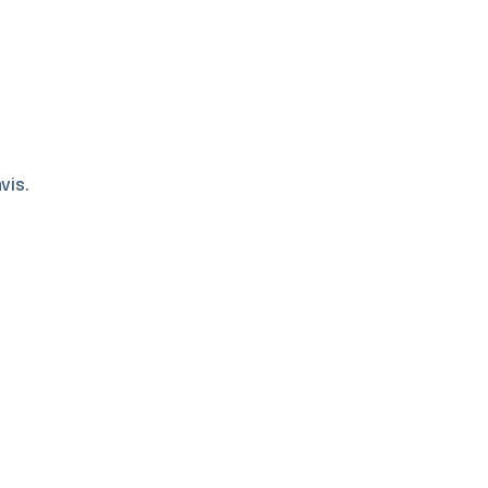
vis.
Ajouter