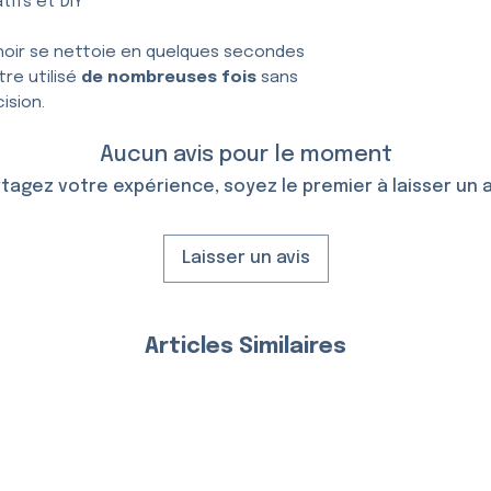
tifs et DIY
hoir se nettoie en quelques secondes
tre utilisé
de nombreuses fois
sans
ision.
Aucun avis pour le moment
tagez votre expérience, soyez le premier à laisser un a
Laisser un avis
Articles Similaires