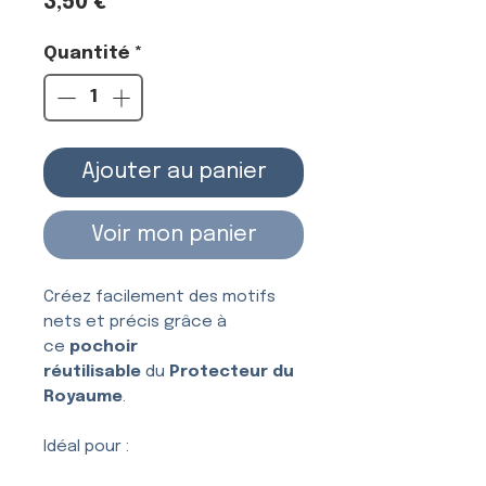
Prix
3,50 €
Quantité
*
Ajouter au panier
Voir mon panier
Créez facilement des motifs
nets et précis grâce à
ce
pochoir
réutilisable
du
Protecteur du
Royaume
.
Idéal pour :