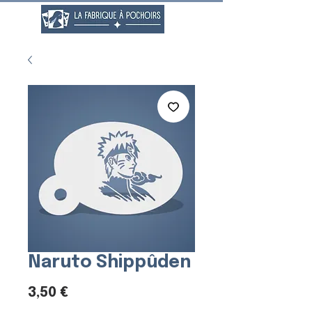
Naruto Shippûden
Prix
3,50 €