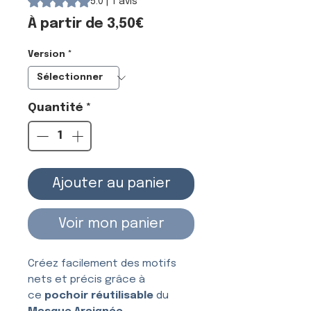
5.0 | 1 avis
Prix
À partir de
3,50€
promotionnel
Version
*
Quantité
*
Ajouter au panier
Voir mon panier
Créez facilement des motifs
nets et précis grâce à
ce
pochoir réutilisable
du