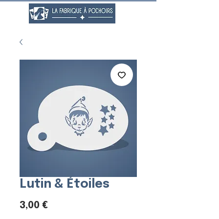
Lutin & Étoiles
Prix
3,00 €