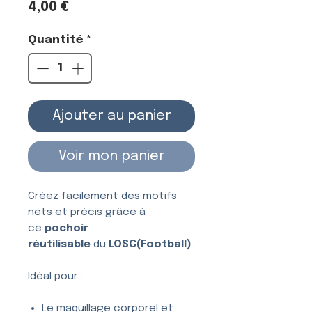
Prix
4,00 €
Quantité
*
Ajouter au panier
Voir mon panier
Créez facilement des motifs
nets et précis grâce à
ce
pochoir
réutilisable
du
LOSC(Football)
.
Idéal pour :
Le maquillage corporel et