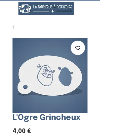
L'Ogre Grincheux
Prix
4,00 €