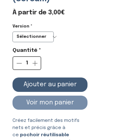
Prix
À partir de
3,00€
promotionnel
Version
*
Quantité
*
Ajouter au panier
Voir mon panier
Créez facilement des motifs
nets et précis grâce à
ce
pochoir réutilisable