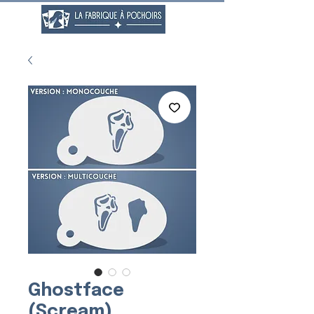
Ghostface
(Scream)