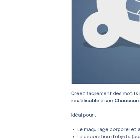
Créez facilement des motifs 
réutilisable
d'une
Chaussure
Idéal pour :
Le maquillage corporel et a
La décoration d’objets (bois