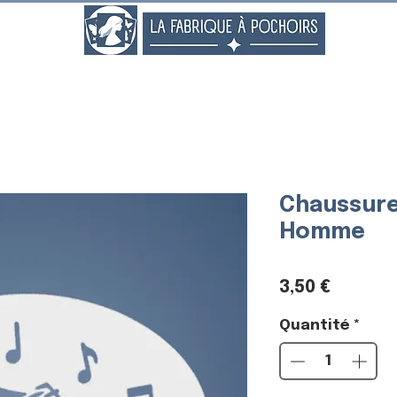
..
Chaussure
Homme
Prix
3,50 €
Quantité
*