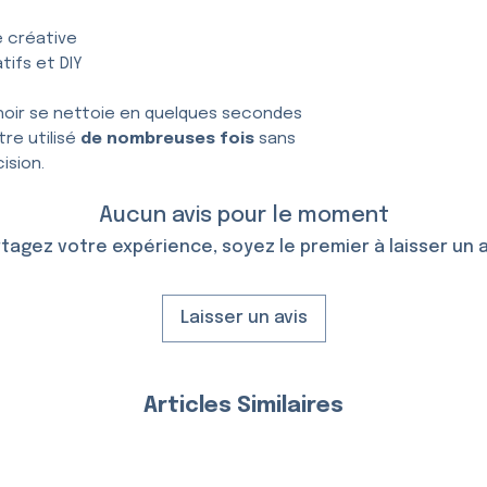
e créative
tifs et DIY
hoir se nettoie en quelques secondes
tre utilisé
de nombreuses fois
sans
ision.
Aucun avis pour le moment
tagez votre expérience, soyez le premier à laisser un a
Laisser un avis
Articles Similaires