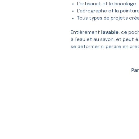
L’artisanat et le bricolage
L’aérographe et la peintur
Tous types de projets créa
Entièrement
lavable
, ce poc
à l’eau et au savon, et peut ê
se déformer ni perdre en préc
Par